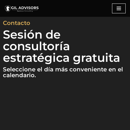
Saltar
Contacto
al
contenido
Sesión de
consultoría
estratégica gratuita
Seleccione el día más conveniente en el
calendario.