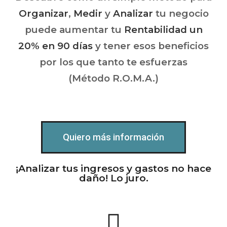
Organizar
,
Medir
y
Analizar
tu negocio
puede aumentar tu
Rentabilidad
un
20% en 90 días
y tener esos beneficios
por los que tanto te esfuerzas
(Método R.O.M.A.)
Quiero más información
¡Analizar tus ingresos y gastos no hace
daño! Lo juro.