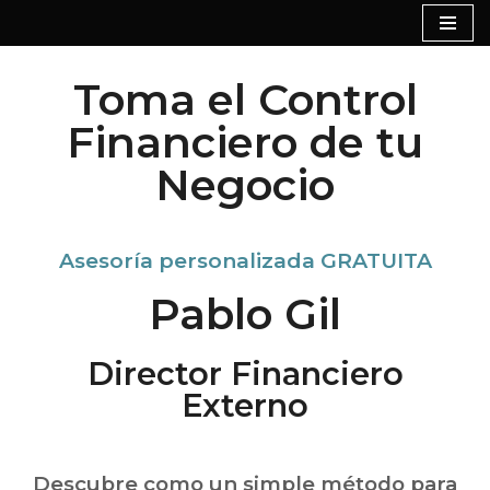
Saltar
Toma el Control
al
contenido
Financiero de tu
Negocio
Asesoría personalizada GRATUITA
Pablo Gil
Director Financiero
Externo
Descubre como un simple método para